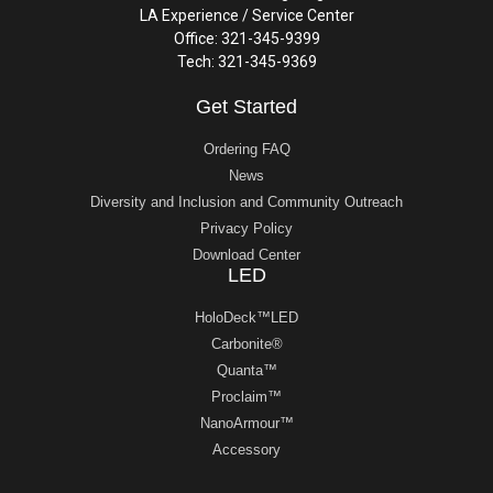
LA Experience / Service Center
Office: 321-345-9399
Tech: 321-345-9369
Get Started
Ordering FAQ
News
Diversity and Inclusion and Community Outreach
Privacy Policy
Download Center
LED
HoloDeck™LED
Carbonite®
Quanta™
Proclaim™
NanoArmour™
Accessory