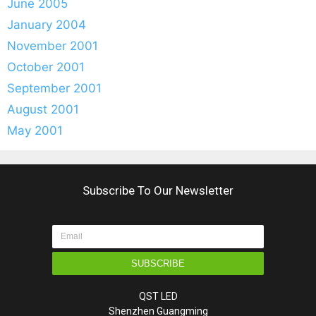
June 2005
January 2004
November 2001
October 2001
September 2001
August 2001
May 2001
Subscribe To Our Newsletter
SUBSCRIBE
QST LED
Shenzhen Guangming