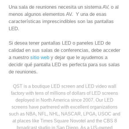
Una sala de reuniones necesita un sistema AV, o al
menos algunos elementos AV. Y una de esas
características imprescindibles son las pantallas
LED.
Si desea tener pantallas LED o paneles LED de
calidad en sus salas de conferencias, debe acceder
a nuestro
sitio web
y dejar que le ayudemos a
decidir qué pantalla LED es perfecta para sus salas
de reuniones.
QST is a boutique LED screen and LED video wall
factory with tens of millions of dollars of LED screens
deployed in North America since 2007. Our LED
screens have partnered with excellent organizations
such as NBA, NFL, NHL, NASCAR, LPGA, USOC and
at places like Times Square Novotel and the CBS 8
broadcast studio in San Diego. As a US-owned