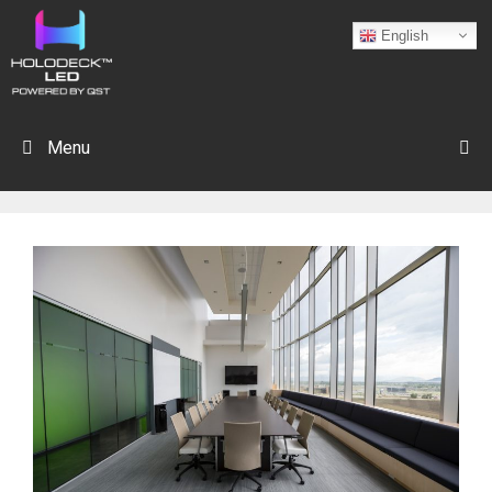
English
Menu